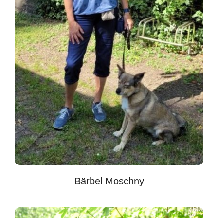
Bärbel Moschny