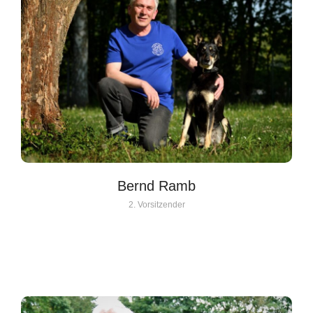
Bernd Ramb
2. Vorsitzender