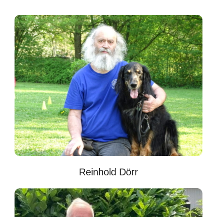
Reinhold Dörr