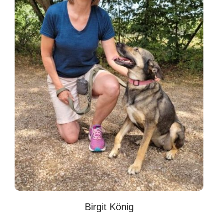
Birgit König