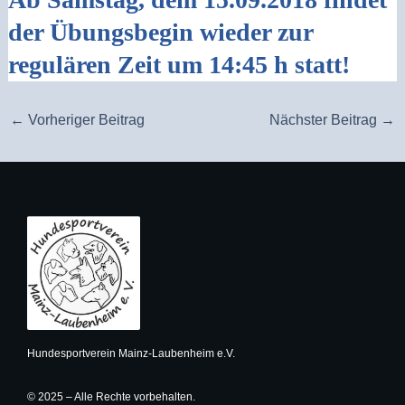
der Übungsbegin wieder zur
regulären Zeit um 14:45 h statt!
←
Vorheriger Beitrag
Nächster Beitrag
→
Hundesportverein Mainz-Laubenheim e.V.
© 2025 – Alle Rechte vorbehalten.