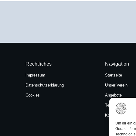
Rechtliches
Navigation
Impressum
Startseite
Datenschutzerklärung
Unser Verein
Cookies
Angebote
Termine
Kontakt
Um dir ein o
Geräteinfor
Technologien