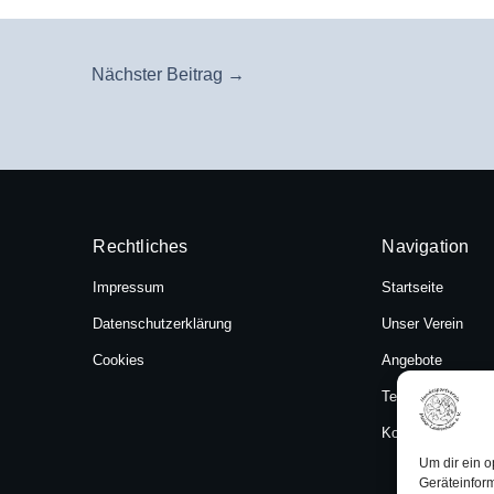
Nächster Beitrag
→
Rechtliches
Navigation
Impressum
Startseite
Datenschutzerklärung
Unser Verein
Cookies
Angebote
Termine
Kontakt
Um dir ein o
Geräteinfor