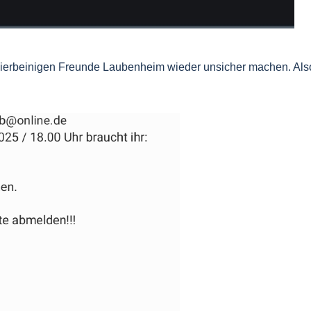
vierbeinigen Freunde Laubenheim
wieder unsicher machen. Also 