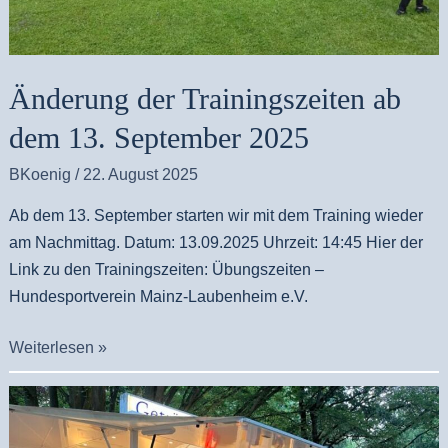
September
2025
Änderung der Trainingszeiten ab
dem 13. September 2025
BKoenig
/
22. August 2025
Ab dem 13. September starten wir mit dem Training wieder
am Nachmittag. Datum: 13.09.2025 Uhrzeit: 14:45 Hier der
Link zu den Trainingszeiten: Übungszeiten –
Hundesportverein Mainz-Laubenheim e.V.
Weiterlesen »
Kein
Training