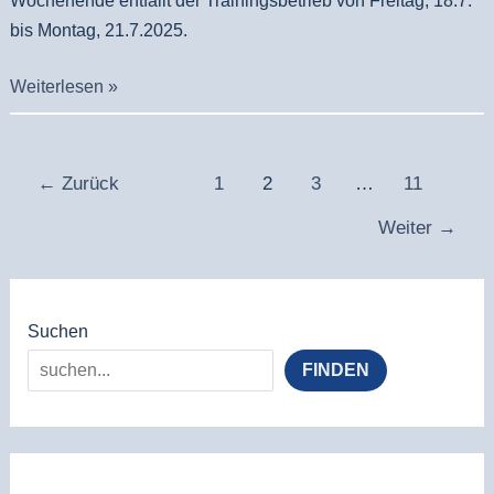
Wochenende entfällt der Trainingsbetrieb von Freitag, 18.7.
bis Montag, 21.7.2025.
Weiterlesen »
←
Zurück
1
2
3
…
11
Weiter
→
Suchen
FINDEN