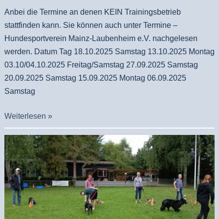
Anbei die Termine an denen KEIN Trainingsbetrieb
stattfinden kann. Sie können auch unter Termine –
Hundesportverein Mainz-Laubenheim e.V. nachgelesen
werden. Datum Tag 18.10.2025 Samstag 13.10.2025 Montag
03.10/04.10.2025 Freitag/Samstag 27.09.2025 Samstag
20.09.2025 Samstag 15.09.2025 Montag 06.09.2025
Samstag
Weiterlesen »
Änderung
der
Trainingszeiten
ab
dem
13.