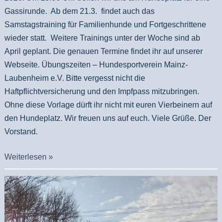
Gassirunde. Ab dem 21.3. findet auch das
Samstagstraining für Familienhunde und Fortgeschrittene
wieder statt. Weitere Trainings unter der Woche sind ab
April geplant. Die genauen Termine findet ihr auf unserer
Webseite. Übungszeiten – Hundesportverein Mainz-
Laubenheim e.V. Bitte vergesst nicht die
Haftpflichtversicherung und den Impfpass mitzubringen.
Ohne diese Vorlage dürft ihr nicht mit euren Vierbeinern auf
den Hundeplatz. Wir freuen uns auf euch. Viele Grüße. Der
Vorstand.
Weiterlesen »
Start
in
unsere