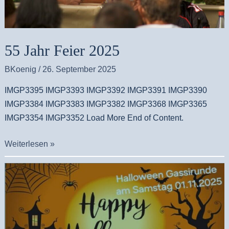
55 Jahr Feier 2025
BKoenig
/
26. September 2025
IMGP3395 IMGP3393 IMGP3392 IMGP3391 IMGP3390
IMGP3384 IMGP3383 IMGP3382 IMGP3368 IMGP3365
IMGP3354 IMGP3352 Load More End of Content.
Weiterlesen »
Happy
Halloween
2025