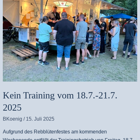
vom
18.7.-21.7.
2025
Kein Training vom 18.7.-21.7.
2025
BKoenig
/
15. Juli 2025
Aufgrund des Rebblütenfestes am kommenden