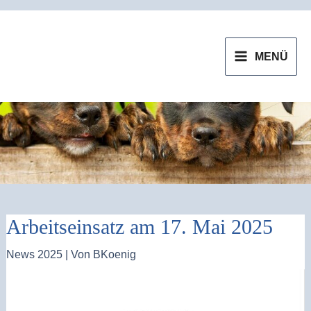
Zum
MAIN
Inhalt
MENU
MENÜ
springen
Arbeitseinsatz am 17. Mai 2025
News 2025
| Von
BKoenig